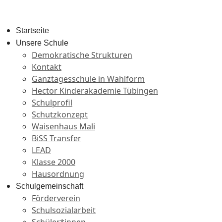
Startseite
Unsere Schule
Demokratische Strukturen
Kontakt
Ganztagesschule in Wahlform
Hector Kinderakademie Tübingen
Schulprofil
Schutzkonzept
Waisenhaus Mali
BiSS Transfer
LEAD
Klasse 2000
Hausordnung
Schulgemeinschaft
Förderverein
Schulsozialarbeit
Schüler*innen